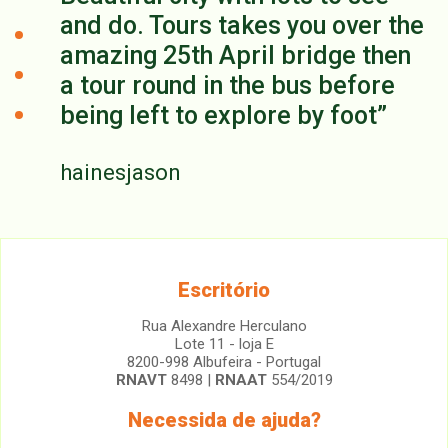
and do. Tours takes you over the
amazing 25th April bridge then
a tour round in the bus before
being left to explore by foot
hainesjason
Escritório
Rua Alexandre Herculano
Lote 11 - loja E
8200-998 Albufeira - Portugal
RNAVT
8498 |
RNAAT
554/2019
Necessida de ajuda?