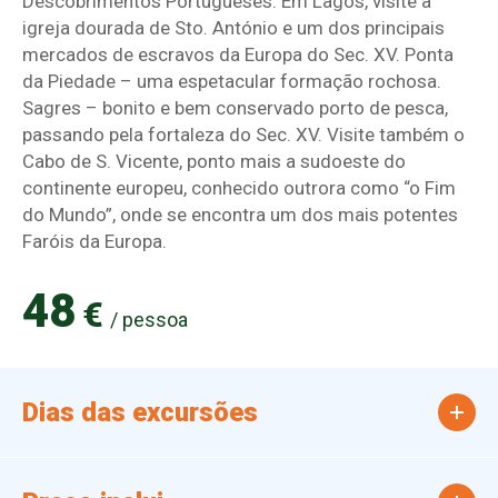
Descobrimentos Portugueses. Em Lagos, visite a
igreja dourada de Sto. António e um dos principais
mercados de escravos da Europa do Sec. XV. Ponta
da Piedade – uma espetacular formação rochosa.
Sagres – bonito e bem conservado porto de pesca,
passando pela fortaleza do Sec. XV. Visite também o
Cabo de S. Vicente, ponto mais a sudoeste do
continente europeu, conhecido outrora como “o Fim
do Mundo”, onde se encontra um dos mais potentes
Faróis da Europa.
48
€
/ pessoa
Dias das excursões