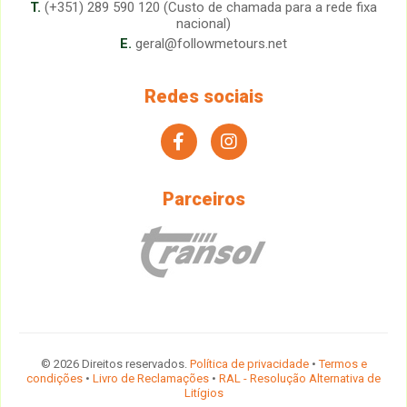
T.
(+351) 289 590 120 (Custo de chamada para a rede fixa
nacional)
E.
geral@followmetours.net
Redes sociais
facebook
instagram
Parceiros
© 2026 Direitos reservados.
Política de privacidade
•
Termos e
condições
•
Livro de Reclamações
•
RAL - Resolução Alternativa de
Litígios