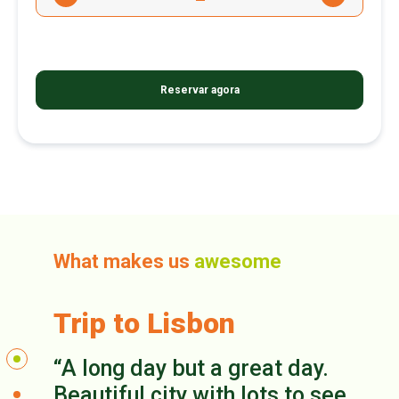
What makes us
awesome
Trip to Lisbon
A long day but a great day.
Beautiful city with lots to see