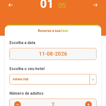
01
05
Reserve a sua
tour
Escolha a data
Escolha o seu hotel
Adriana Club
Número de adultos
-
+